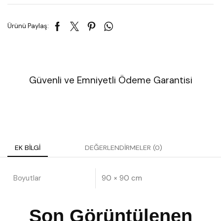
Ürünü Paylaş:
Güvenli ve Emniyetli Ödeme Garantisi
EK BILGI
DEĞERLENDIRMELER (0)
Boyutlar
90 × 90 cm
Son Görüntülenen