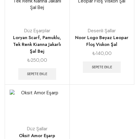
Düz Eşarplar
Desenli Şallar
Loryan Scarf, Pamuklu,
Noor Logo Beyaz Leopar
Tek Renk Kianna Jakarlı
Floş Viskon Şal
Şal Bej
₺
140,00
₺
250,00
SEPETE EKLE
SEPETE EKLE
Düz Şallar
Oksit Amor Eşarp