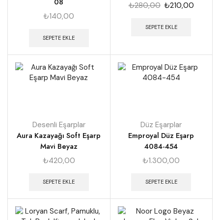
08
₺
280,00
₺
210,00
₺
140,00
SEPETE EKLE
SEPETE EKLE
Desenli Eşarplar
Düz Eşarplar
Aura Kazayağı Soft Eşarp
Emproyal Düz Eşarp
Mavi Beyaz
4084-454
₺
420,00
₺
1.300,00
SEPETE EKLE
SEPETE EKLE