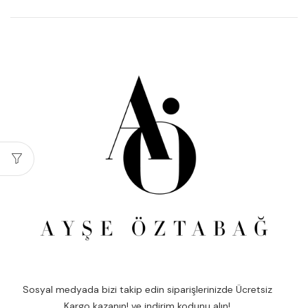
Sosyal medyada bizi takip edin siparişlerinizde Ücretsiz
Kargo kazanın! ve indirim kodunu alın!