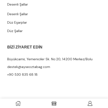
Desenli Şallar
Desenli Şallar
Düz Eşarplar
Düz Şallar
BIZI ZIYARET EDIN
Büyükcamii, Yemeniciler Sk. No:20, 14200 Merkez/Bolu
destek@ayseoztabag.com
+90 530 835 68 18