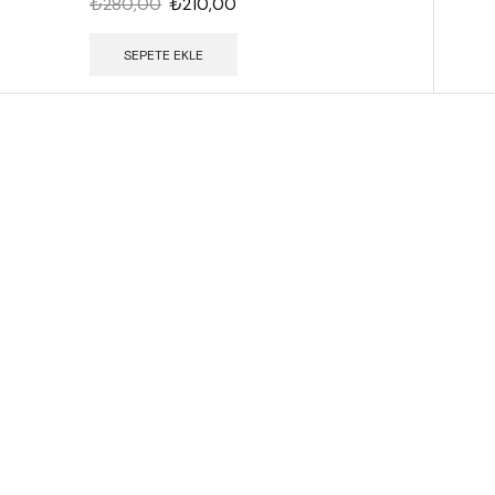
₺
280,00
₺
210,00
SEPETE EKLE