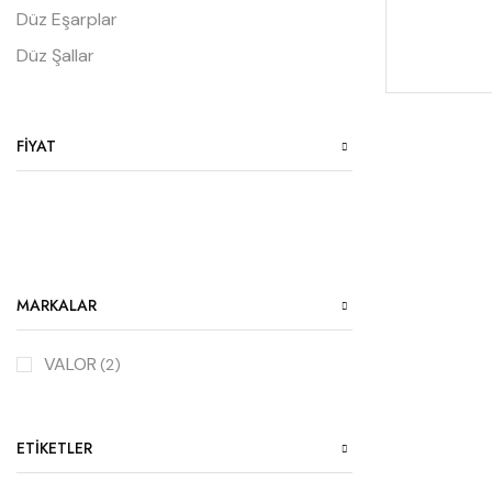
Düz Eşarplar
Düz Şallar
FIYAT
MARKALAR
VALOR
(2)
ETIKETLER