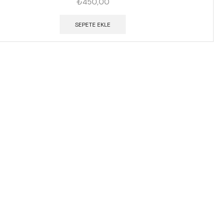
₺
450,00
SEPETE EKLE