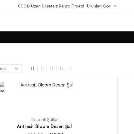
600₺ Üzeri Ücretsiz Kargo Fırsatı!
Ürünleri Gör ->
RİM
Desenli Şallar
Antrasit Bloom Desen Şal